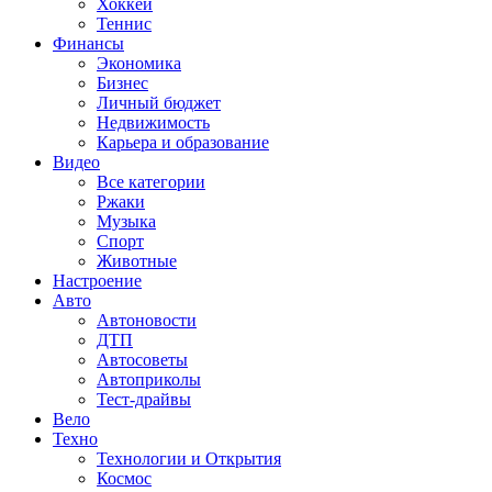
Хоккей
Теннис
Финансы
Экономика
Бизнес
Личный бюджет
Недвижимость
Карьера и образование
Видео
Все категории
Ржаки
Музыка
Спорт
Животные
Настроение
Авто
Автоновости
ДТП
Автосоветы
Автоприколы
Тест-драйвы
Вело
Техно
Технологии и Открытия
Космос