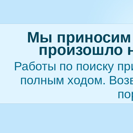
Мы приносим 
произошло н
Работы по поиску пр
полным ходом. Возв
по