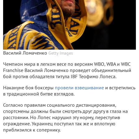
Василий Ломаченко
Getty Images
Чемпион мира в легком весе по версиям WBO, WBA и WBC
Franchise Василий Ломаченко проведет объединительный
бой против обладателя титула IBF Теофимо Лопеса.
Накануне боя боксеры
провели взвешивание
и встретились
в традиционной битве взглядов.
Согласно правилам социального дистанцирования,
спортсмены должны были смотреть друг другу в глаза на
расстоянии. Но Лопес нарушил эту норму, переступив
ограждение. Украинец поступил так же и вплотную
приблизился к сопернику.