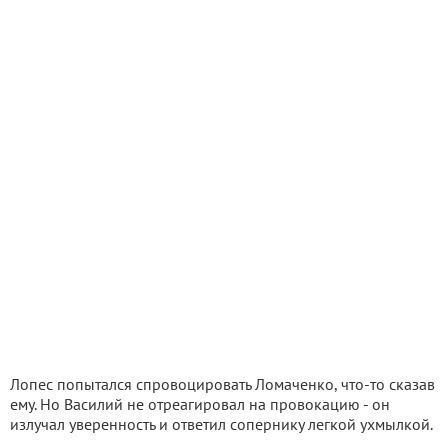
Лопес попытался спровоцировать Ломаченко, что-то сказав
ему. Но Василий не отреагировал на провокацию - он
излучал уверенность и ответил сопернику легкой ухмылкой.