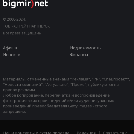
© 2000-2024,
ТОВ «КЕПРЕЙТ ПАРТНЕРС».
Все права защищены.
Афиша
Недвижимость
Новости
Финансы
Материалы, отмеченные знаками "Реклама", "PR", "Спецпроект",
"Новости компаний", "Актуально", "Промо", публикуются на
правах рекламы.
Любое копирование, перепечатка и воспроизведение
фотографических произведений и/или аудиовизуальных
произведений правообладателя Getty Images - строго
запрещено.
Наши контакты и схема проезда
|
Редакция
|
Связаться с