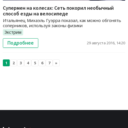
Супермен на колесах: Сеть покорил необычный
способ езды на велосипеде
Итальянец Михаэль Гуэрра показал, как можно обгонять
соперников, используя законы физики
Экстрим
Подробнее
29 августа 2016, 14:20
1
2
3
4
5
6
7
»