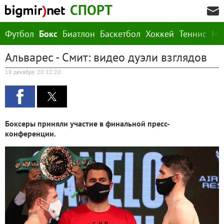
СПОРТ
Футбол
Бокс
Биатлон
Баскетбол
Хоккей
Теннис
М
Альварес - Смит: видео дуэли взглядов
18 декабря '20 22:20
Боксеры приняли участие в финальной пресс-
конференции.