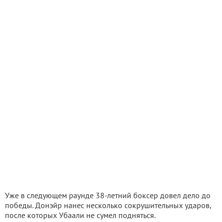
Уже в следующем раунде 38-летний боксер довел дело до
победы. Донэйр нанес несколько сокрушительных ударов,
после которых Убаали не сумел подняться.