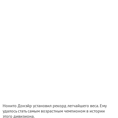
Нонито Донэйр установил рекорд легчайшего веса. Ему
удалось стать самым возрастным чемпионом в истории
этого дивизиона.