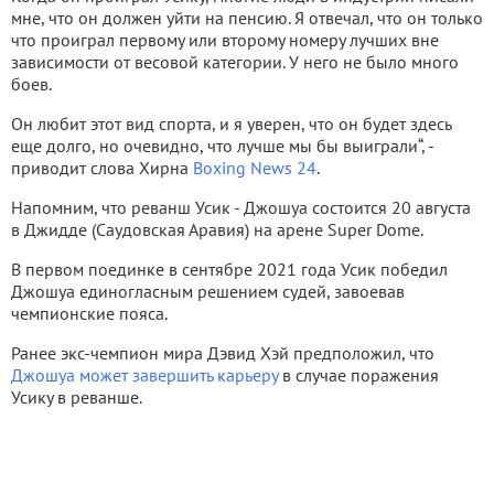
мне, что он должен уйти на пенсию. Я отвечал, что он только
что проиграл первому или второму номеру лучших вне
зависимости от весовой категории. У него не было много
боев.
Он любит этот вид спорта, и я уверен, что он будет здесь
еще долго, но очевидно, что лучше мы бы выиграли“, -
приводит слова Хирна
Boxing News 24
.
Напомним, что реванш Усик - Джошуа состоится 20 августа
в Джидде (Саудовская Аравия) на арене Super Dome.
В первом поединке в сентябре 2021 года Усик победил
Джошуа единогласным решением судей, завоевав
чемпионские пояса.
Ранее экс-чемпион мира Дэвид Хэй предположил, что
Джошуа может завершить карьеру
в случае поражения
Усику в реванше.