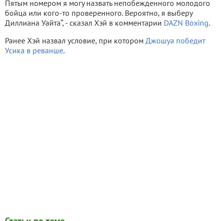
Пятым номером я могу назвать непобежденного молодого
бойца или кого-то проверенного. Вероятно, я выберу
Диллиана Уайта“, - сказал Хэй в комментарии
DAZN Boxing
.
Ранее Хэй назвал условие, при котором
Джошуа победит
Усика в реванше
.
Статьи по теме