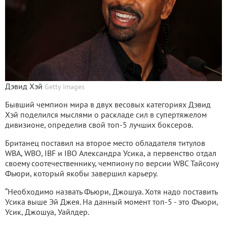
Дэвид Хэй
Getty Images
Бывший чемпион мира в двух весовых категориях Дэвид
Хэй поделился мыслями о раскладе сил в супертяжелом
дивизионе, определив свой топ-5 лучших боксеров.
Британец поставил на второе место обладателя титулов
WBA, WBO, IBF и IBO Александра Усика, а первенство отдал
своему соотечественнику, чемпиону по версии WBC Тайсону
Фьюри, который якобы завершил карьеру.
“Необходимо назвать Фьюри, Джошуа. Хотя надо поставить
Усика выше Эй Джея. На данный момент топ-5 - это Фьюри,
Усик, Джошуа, Уайлдер.