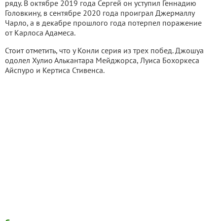
ряду. В октябре 2019 года Сергей он уступил Геннадию
Головкину, в сентябре 2020 года проиграл Джермаллу
Чарло, а в декабре прошлого года потерпел поражение
от Карлоса Адамеса.
Стоит отметить, что у Конли серия из трех побед. Джошуа
одолел Хулио Алькантара Мейджорса, Луиса Бохоркеса
Айспуро и Кертиса Стивенса.