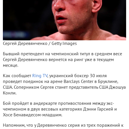
Сергей Деревянченко / Getty Images
Бывший претендент на чемпионский титул в среднем весе
Сергей Деревянченко вернется на ринг уже в текущем
месяце.
Как сообщает
Ring TV
, украинский боксер 30 июля
проведет поединок на арене Barclays Center в Бруклине,
США. Соперником Сергея станет представитель США Джошуа
Конли.
Бой пройдет в андеркарте противостояния между экс-
чемпионом в двух весовых категориях Дэнни Гарсией и
Хосе Бенавидесом-младшим.
Напомним, что у Деревянченко серия из трех поражений к