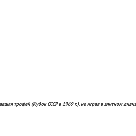
авшая трофей (Кубок СССР в 1969 г.), не играя в элитном ди