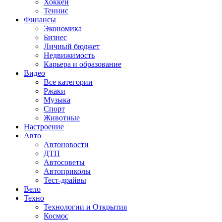
Хоккей
Теннис
Финансы
Экономика
Бизнес
Личный бюджет
Недвижимость
Карьера и образование
Видео
Все категории
Ржаки
Музыка
Спорт
Животные
Настроение
Авто
Автоновости
ДТП
Автосоветы
Автоприколы
Тест-драйвы
Вело
Техно
Технологии и Открытия
Космос