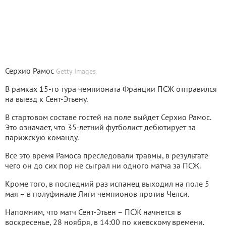
Серхио Рамос
Getty Images
В рамках 15-го тура чемпионата Франции ПСЖ отправился
на выезд к Сент-Этьену.
В стартовом составе гостей на поле выйдет Серхио Рамос.
Это означает, что 35-летний футболист дебютирует за
парижскую команду.
Все это время Рамоса преследовали травмы, в результате
чего он до сих пор не сыграл ни одного матча за ПСЖ.
Кроме того, в последний раз испанец выходил на поле 5
мая – в полуфинале Лиги чемпионов против Челси.
Напомним, что матч Сент-Этьен – ПСЖ начнется в
воскресенье, 28 ноября, в 14:00 по киевскому времени.