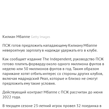
Килиан Мбаппе
Getty Images
ПСЖ готов предложить нападающему Килиану Мбаппе
невероятную зарплату в надежде удержать его в клубе.
Как сообщает издание The Independent, руководство ПСЖ
готово платить форварду около одного миллиона фунтов в
неделю или 50 миллионов фунтов в год. Таким образом
парижане хотят отбить интерес со стороны других клубов,
включая мадридский Реал, которые и близко не смогут
предложить ему такие условия.
Действующий контракт Мбаппе с ПСЖ рассчитан до июня
2022 года.
В текущем сезоне 23-летний игрок провел 32 поединка в