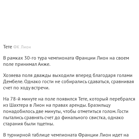
Тете
ФК Лион
В рамках 30-го тура чемпионата Франции Лион на своем
поле принимал Анже.
Хозяева поля дважды выходили вперед благодаря голами
Дембеле. Однако гости не собирались сдаваться, сравнивая
счет по ходу встречи.
На 78-й минуте на поле появился Тете, который перебрался
из Шахтера в Лион на правах аренды. Бразильцу
понадобилось две минуты, чтобы отметиться голом. Гости
пытались сравнять счет до финального свистка, однако
старания были тщетны.
В турнирной таблице чемпионата Франции Лион идет на