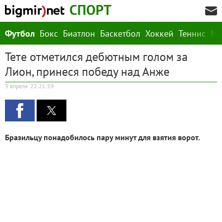
СПОРТ
Футбол
Бокс
Биатлон
Баскетбол
Хоккей
Теннис
М
Тете отметился дебютным голом за
Лион, принеся победу над Анже
3 апреля '22 21:59
Бразильцу понадобилось пару минут для взятия ворот.