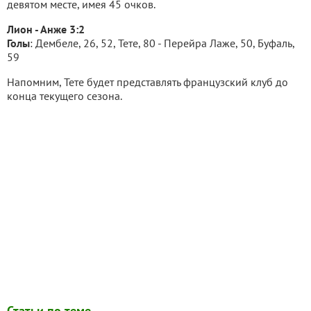
девятом месте, имея 45 очков.
Лион - Анже 3:2
Голы
: Дембеле, 26, 52, Тете, 80 - Перейра Лаже, 50, Буфаль,
59
Напомним, Тете будет представлять французский клуб до
конца текущего сезона.
Статьи по теме