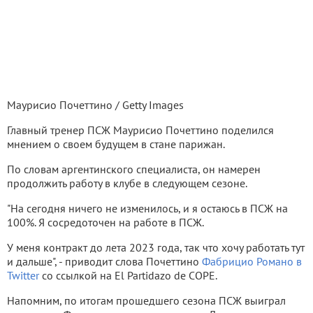
Маурисио Почеттино / Getty Images
Главный тренер ПСЖ Маурисио Почеттино поделился
мнением о своем будущем в стане парижан.
По словам аргентинского специалиста, он намерен
продолжить работу в клубе в следующем сезоне.
"На сегодня ничего не изменилось, и я остаюсь в ПСЖ на
100%. Я сосредоточен на работе в ПСЖ.
У меня контракт до лета 2023 года, так что хочу работать тут
и дальше", - приводит слова Почеттино
Фабрицио Романо в
Twitter
со ссылкой на El Partidazo de COPE.
Напомним, по итогам прошедшего сезона ПСЖ выиграл