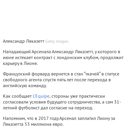
Александр Ляказетт
Getty Images
Нападающий Арсенала Александр Ляказетт, у которого в
июне истекает контракт с лондонским клубом, продолжит
карьеру в Лионе.
Французский форвард вернется в стан “ткачей“ в статусе
свободного агента спустя пять лет после перехода в
английскую команду.
Как сообщает
L’Equipe
, стороны уже практически
согласовали условия будущего сотрудничества, а сам 31-
летний футболист дал согласие на переход.
Напомним, что в 2017 году Арсенал заплатил Лиону за
Ляказетта 53 миллиона евро.