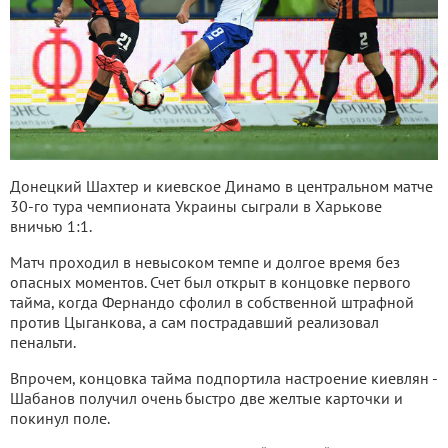
Донецкий Шахтер и киевское Динамо в центральном матче
30-го тура чемпионата Украины сыграли в Харькове
вничью 1:1.
Матч проходил в невысоком темпе и долгое время без
опасных моментов. Счет был открыт в концовке первого
тайма, когда Фернандо сфолил в собственной штрафной
против Цыганкова, а сам пострадавший реализовал
пенальти.
Впрочем, концовка тайма подпортила настроение киевлян -
Шабанов получил очень быстро две желтые карточки и
покинул поле.