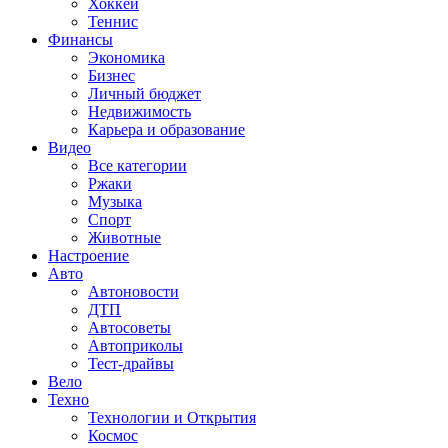
Хоккей
Теннис
Финансы
Экономика
Бизнес
Личный бюджет
Недвижимость
Карьера и образование
Видео
Все категории
Ржаки
Музыка
Спорт
Животные
Настроение
Авто
Автоновости
ДТП
Автосоветы
Автоприколы
Тест-драйвы
Вело
Техно
Технологии и Открытия
Космос