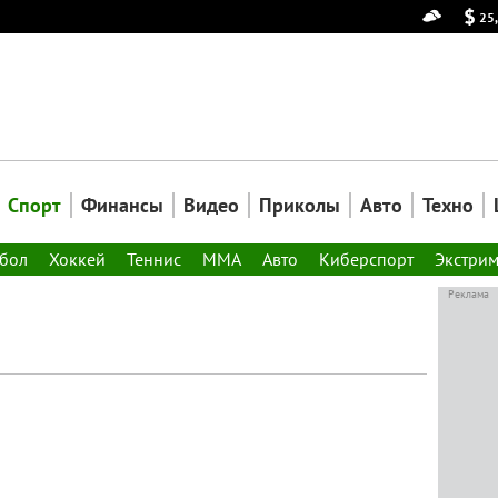
25
Спорт
Финансы
Видео
Приколы
Авто
Техно
тбол
Хоккей
Теннис
ММА
Авто
Киберспорт
Экстри
Реклама