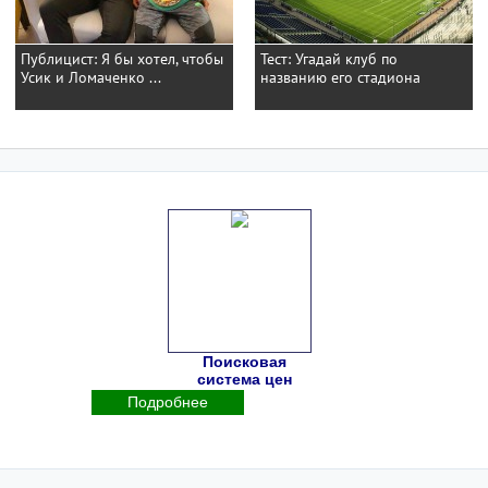
Публицист: Я бы хотел, чтобы
Тест: Угадай клуб по
Усик и Ломаченко ...
названию его стадиона
Поисковая
система цен
Подробнее