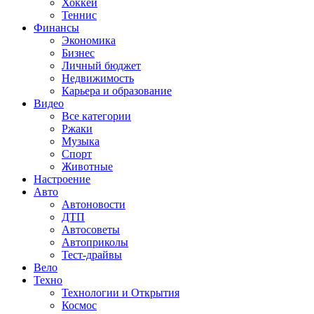
Хоккей
Теннис
Финансы
Экономика
Бизнес
Личный бюджет
Недвижимость
Карьера и образование
Видео
Все категории
Ржаки
Музыка
Спорт
Животные
Настроение
Авто
Автоновости
ДТП
Автосоветы
Автоприколы
Тест-драйвы
Вело
Техно
Технологии и Открытия
Космос