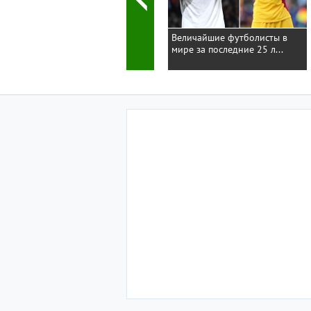
Величайшие футболисты в
мире за последние 25 л...