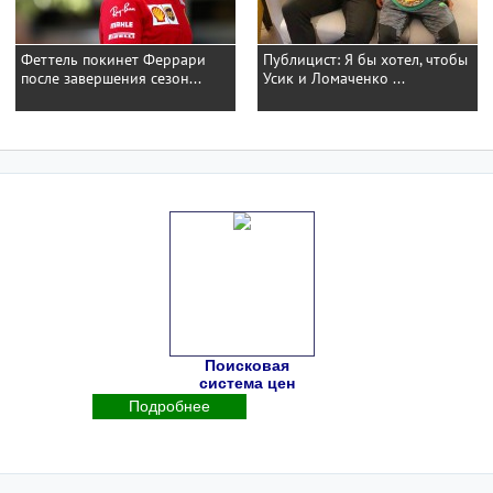
Феттель покинет Феррари
Публицист: Я бы хотел, чтобы
после завершения сезон...
Усик и Ломаченко ...
Поисковая
система цен
Подробнее