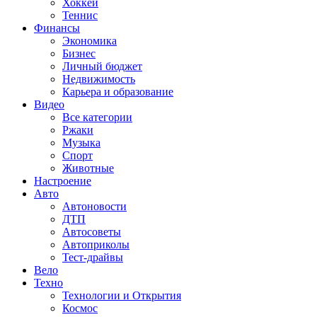
Хоккей
Теннис
Финансы
Экономика
Бизнес
Личный бюджет
Недвижимость
Карьера и образование
Видео
Все категории
Ржаки
Музыка
Спорт
Животные
Настроение
Авто
Автоновости
ДТП
Автосоветы
Автоприколы
Тест-драйвы
Вело
Техно
Технологии и Открытия
Космос