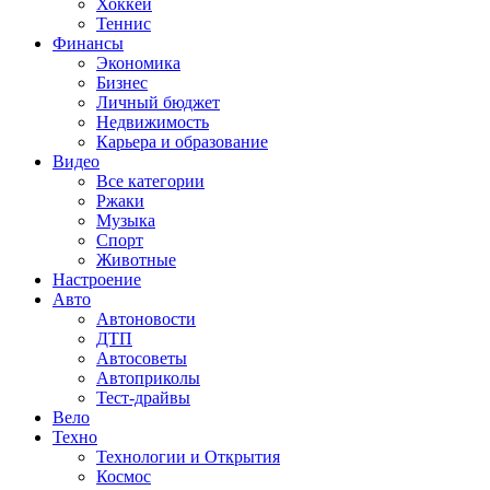
Хоккей
Теннис
Финансы
Экономика
Бизнес
Личный бюджет
Недвижимость
Карьера и образование
Видео
Все категории
Ржаки
Музыка
Спорт
Животные
Настроение
Авто
Автоновости
ДТП
Автосоветы
Автоприколы
Тест-драйвы
Вело
Техно
Технологии и Открытия
Космос