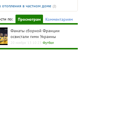
 отопления в частном доме
(2)
сти по:
Просмотрам
Комментариям
Фанаты сборной Франции
освистали гимн Украины
20 ноября '13 10:23
Футбол