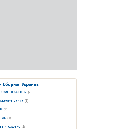
 Сборная Украины
 криптовалюты
(7)
ижение сайта
(2)
ти
(2)
ник
(1)
вый кодекс
(2)